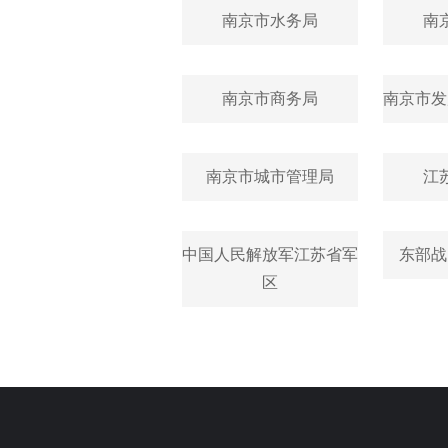
南京市水务局
南
南京市商务局
南京市发
南京市城市管理局
江
中国人民解放军江苏省军
东部战
区