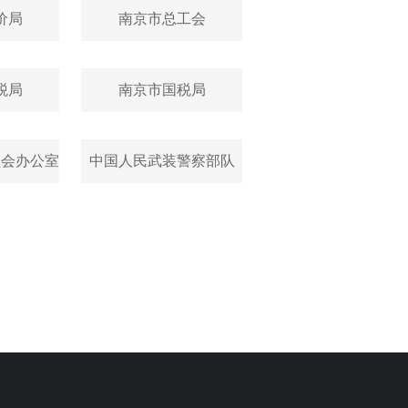
价局
南京市总工会
税局
南京市国税局
员会办公室
中国人民武装警察部队