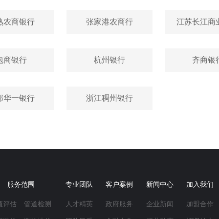
熟农商银行
张家港农商行
江苏长江商
包商银行
杭州银行
齐商银
邦华一银行
浙江稠州银行
服务范围
专业团队
客户案例
新闻中心
加入我们
值评估
管道检测
人才精英
政府服务
企业新闻
加盟合作