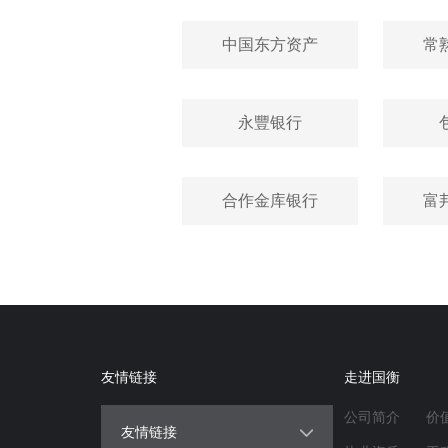
中国东方资产
常
永豐银行
合作金库银行
富
友情链接
走进国衡
公司简介
价
友情链接