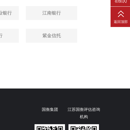
在线QQ
业银行
江南银行
返回顶部
行
紫金信托
国衡集团
江苏国衡评估咨询
机构