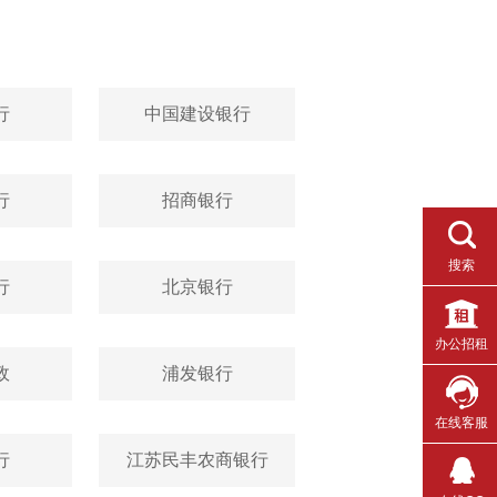
行
中国建设银行
行
招商银行
搜索
行
北京银行
办公招租
政
浦发银行
在线客服
行
江苏民丰农商银行