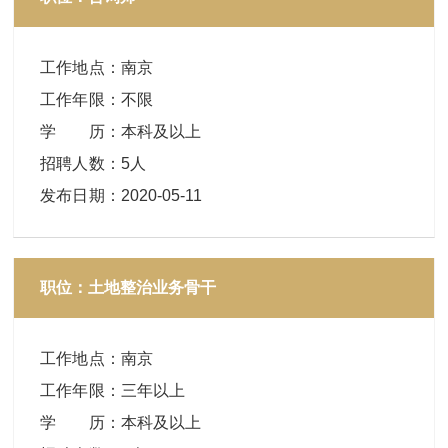
工作地点
：
南京
工作年限
：
不限
学 历
：
本科及以上
招聘人数
：
5人
发布日期
：
2020-05-11
职位：土地整治业务骨干
工作地点
：
南京
工作年限
：
三年以上
学 历
：
本科及以上