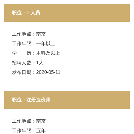
职位：IT人员
工作地点
：
南京
工作年限
：
一年以上
学 历
：
本科及以上
招聘人数
：
1人
发布日期
：
2020-05-11
职位：注册造价师
工作地点
：
南京
工作年限
：
五年