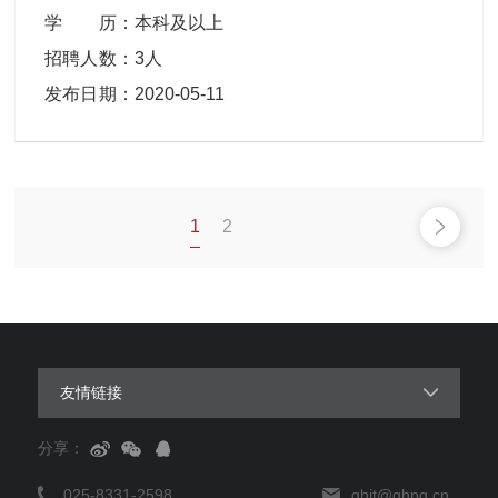
学 历
：
本科及以上
招聘人数
：
3人
发布日期
：
2020-05-11
1
2
友情链接
分享：
025-8331-2598
ghjt@ghpg.cn