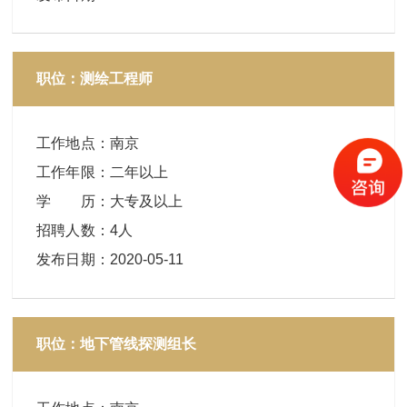
职位：测绘工程师
工作地点
：
南京
工作年限
：
二年以上
学 历
：
大专及以上
招聘人数
：
4人
发布日期
：
2020-05-11
职位：地下管线探测组长