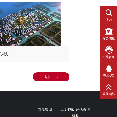
搜索
办公招租
市规划
在线客服
在线QQ
返回
返回顶部
国衡集团
江苏国衡评估咨询
机构