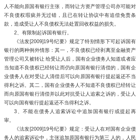
人不能向原国有银行主张，而转让方资产管理公司亦可能对
不良债权瑕疵并无过错，且已在转让协议中有追偿免责条
款，造成受让人不良债权无法处置回收权益的损失。
2、有限制起诉国有银行。
《法发[2009]19号纪要》规定了特别情形下可起诉国有
银行的两种例外情形：其一，不良债权已经剥离至金融资产
管理公司又被转让 给受让人后，国有企业债务人知道或者应
当知道不良债权已经转让而仍向原国有银行清偿的，国有企
业债务人在对受让人清偿后可以向原国有银行提起返还不当
得利之诉。其二，国有企业债务人不知道不良债权已经转让
而向原国有银行清偿并以此对抗受让人追索之诉的，受让人
可以向国有银行提起返还不当得利之诉。
3、不能在债务人追索诉讼中追加国有银行或提起再
审。
《法发[2009]19号纪要》规定：受让人在对国有企业债
务人的追索诉讼中，主张追加原国有银行为第三 人的，人民