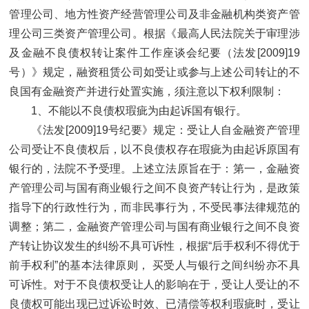
管理公司、地方性资产经营管理公司及非金融机构类资产管
理公司三类资产管理公司。根据《最高人民法院关于审理涉
及金融不良债权转让案件工作座谈会纪要（法发[2009]19
号）》规定，融资租赁公司如受让或参与上述公司转让的不
良国有金融资产并进行处置实施，须注意以下权利限制：
1、不能以不良债权瑕疵为由起诉国有银行。
《法发[2009]19号纪要》规定：受让人自金融资产管理
公司受让不良债权后，以不良债权存在瑕疵为由起诉原国有
银行的，法院不予受理。上述立法原旨在于：第一，金融资
产管理公司与国有商业银行之间不良资产转让行为，是政策
指导下的行政性行为，而非民事行为，不受民事法律规范的
调整；第二，金融资产管理公司与国有商业银行之间不良资
产转让协议发生的纠纷不具可诉性，根据“后手权利不得优于
前手权利”的基本法律原则， 买受人与银行之间纠纷亦不具
可诉性。对于不良债权受让人的影响在于，受让人受让的不
良债权可能出现已过诉讼时效、已清偿等权利瑕疵时，受让