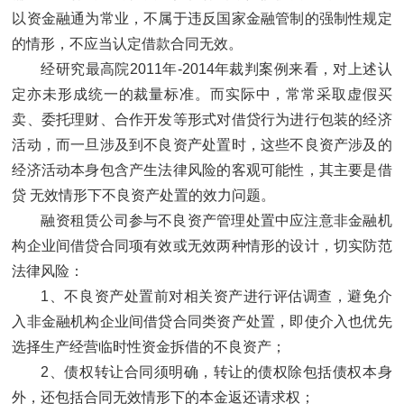
以资金融通为常业，不属于违反国家金融管制的强制性规定
的情形，不应当认定借款合同无效。
经研究最高院2011年-2014年裁判案例来看，对上述认
定亦未形成统一的裁量标准。而实际中，常常采取虚假买
卖、委托理财、合作开发等形式对借贷行为进行包装的经济
活动，而一旦涉及到不良资产处置时，这些不良资产涉及的
经济活动本身包含产生法律风险的客观可能性，其主要是借
贷 无效情形下不良资产处置的效力问题。
融资租赁公司参与不良资产管理处置中应注意非金融机
构企业间借贷合同项有效或无效两种情形的设计，切实防范
法律风险：
1、不良资产处置前对相关资产进行评估调查，避免介
入非金融机构企业间借贷合同类资产处置，即使介入也优先
选择生产经营临时性资金拆借的不良资产；
2、债权转让合同须明确，转让的债权除包括债权本身
外，还包括合同无效情形下的本金返还请求权；