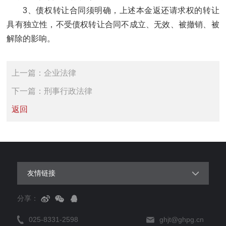
3、债权转让合同须明确，上述本金返还请求权的转让
具有独立性，不受债权转让合同不成立、无效、被撤销、被
解除的影响。
上一篇：
企业法律
下一篇：
刑事行政法律
返回
友情链接
分享：
025-8331-2598
ghjt@ghpg.cn