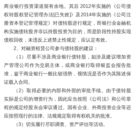
商业银行投资渠道留有余地。其后 2012年实施的《公司债
权转股权登记管理办法[已失效]》及2014年实施的《公司注
册资本登记管理规定》对债转股进行规定，而银行业金融机
构实施债转股并非以持股投资为目的，而是阶段性持股实现
债权回收，未违反上述禁止性规定，应认定有效。
2、对融资租赁公司参与债转股的建议：
（1）尽量不涉及商业银行债转股，如涉及建议增加资
产管理公司作为交易主体，或商业银行取得银监会报告批
准，鉴于商业银行一般比较强势，视情况是否作为其陈述保
证载入合同。
（2）取得必要的内部和外部的审批手续。由于债转股
实际是公司的增资行为，因此应当按照《公司法》和公司章
程的规定经股东会审议通过。国有企业、外商投资企业等还
应按照现行的法律、法规规定取得有权机关的批准。
（3）切实履行尽职调查、资产评估等活动。