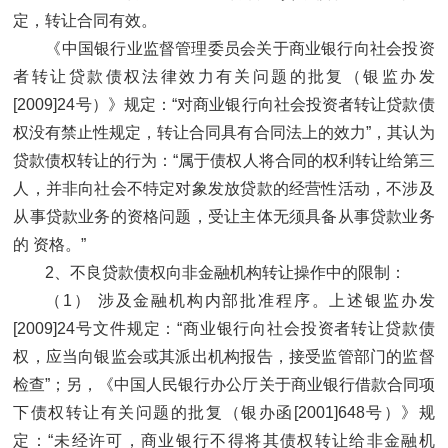
定，转让合同有效。
《中国银行业监督管理委员会关于商业银行向社会投资
者转让贷款债权法律效力有关问题的批复（银监办发
[2009]24号）》规定：“对商业银行向社会投资者转让贷款债
权没有禁止性规定，转让合同具有合同法上的效力”，其认为
贷款债权转让的行为：“属于债权人将合同的权利转让给第三
人，并非向社会不特定对象发放贷款的经营性活动，不涉及
从事贷款业务的资格问题，受让主体无须具备从事贷款业务
的 资格。”
2、不良贷款债权向非金融机构转让操作中的限制：
（1） 涉及金融机构内部批准程序。上述银监办发
[2009]24号文件规定：“商业银行向社会投资者转让贷款债
权，应当向银监会或其派出机构报告，接受监管部门的监督
检查”；另，《中国人民银行办公厅关于商业银行借款合同项
下债权转让有关问题的批复（银办函[2001]648号）》规
定：“未经许可，商业银行不得将其债权转让给非金融机