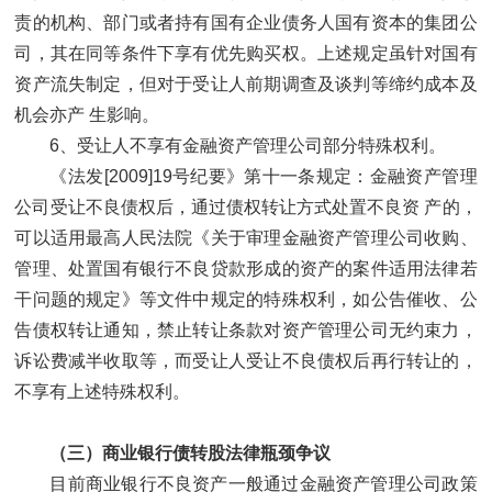
责的机构、部门或者持有国有企业债务人国有资本的集团公
司，其在同等条件下享有优先购买权。上述规定虽针对国有
资产流失制定，但对于受让人前期调查及谈判等缔约成本及
机会亦产 生影响。
6、受让人不享有金融资产管理公司部分特殊权利。
《法发[2009]19号纪要》第十一条规定：金融资产管理
公司受让不良债权后，通过债权转让方式处置不良资 产的，
可以适用最高人民法院《关于审理金融资产管理公司收购、
管理、处置国有银行不良贷款形成的资产的案件适用法律若
干问题的规定》等文件中规定的特殊权利，如公告催收、公
告债权转让通知，禁止转让条款对资产管理公司无约束力，
诉讼费减半收取等，而受让人受让不良债权后再行转让的，
不享有上述特殊权利。
（三）商业银行债转股法律瓶颈争议
目前商业银行不良资产一般通过金融资产管理公司政策