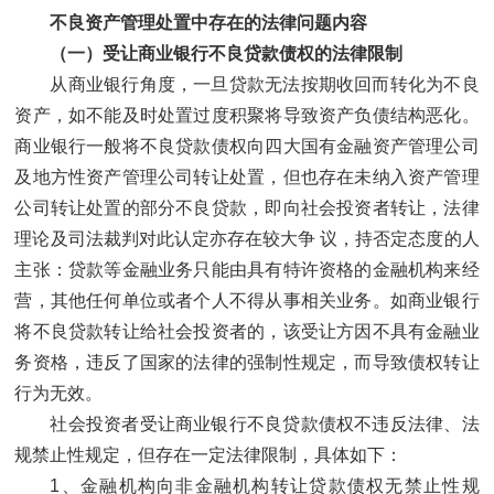
不良资产管理处置中存在的法律问题内容
（一）受让商业银行不良贷款债权的法律限制
从商业银行角度，一旦贷款无法按期收回而转化为不良
资产，如不能及时处置过度积聚将导致资产负债结构恶化。
商业银行一般将不良贷款债权向四大国有金融资产管理公司
及地方性资产管理公司转让处置，但也存在未纳入资产管理
公司转让处置的部分不良贷款，即向社会投资者转让，法律
理论及司法裁判对此认定亦存在较大争 议，持否定态度的人
主张：贷款等金融业务只能由具有特许资格的金融机构来经
营，其他任何单位或者个人不得从事相关业务。如商业银行
将不良贷款转让给社会投资者的，该受让方因不具有金融业
务资格，违反了国家的法律的强制性规定，而导致债权转让
行为无效。
社会投资者受让商业银行不良贷款债权不违反法律、法
规禁止性规定，但存在一定法律限制，具体如下：
1、金融机构向非金融机构转让贷款债权无禁止性规