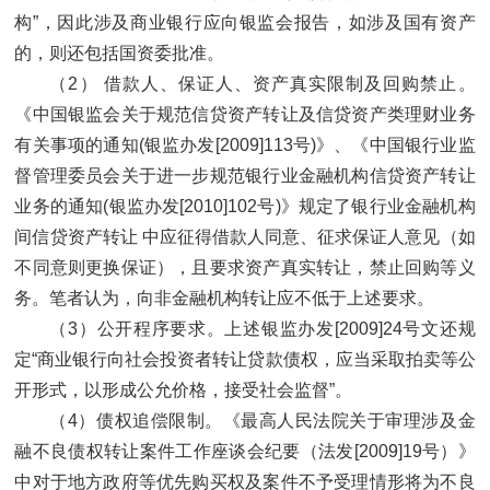
构”，因此涉及商业银行应向银监会报告，如涉及国有资产
的，则还包括国资委批准。
（2） 借款人、保证人、资产真实限制及回购禁止。
《中国银监会关于规范信贷资产转让及信贷资产类理财业务
有关事项的通知(银监办发[2009]113号)》、《中国银行业监
督管理委员会关于进一步规范银行业金融机构信贷资产转让
业务的通知(银监办发[2010]102号)》规定了银行业金融机构
间信贷资产转让 中应征得借款人同意、征求保证人意见（如
不同意则更换保证），且要求资产真实转让，禁止回购等义
务。笔者认为，向非金融机构转让应不低于上述要求。
（3）公开程序要求。上述银监办发[2009]24号文还规
定“商业银行向社会投资者转让贷款债权，应当采取拍卖等公
开形式，以形成公允价格，接受社会监督”。
（4）债权追偿限制。《最高人民法院关于审理涉及金
融不良债权转让案件工作座谈会纪要（法发[2009]19号）》
中对于地方政府等优先购买权及案件不予受理情形将为不良