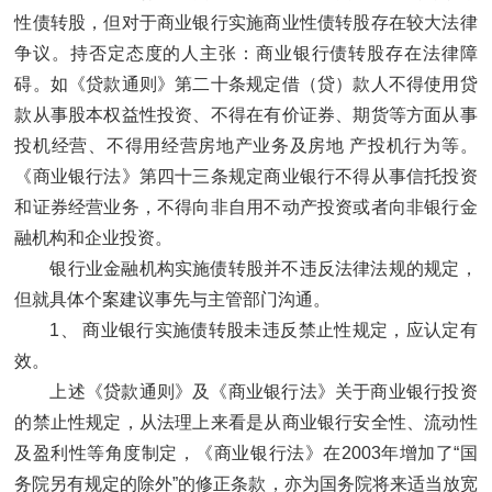
性债转股，但对于商业银行实施商业性债转股存在较大法律
争议。持否定态度的人主张：商业银行债转股存在法律障
碍。如《贷款通则》第二十条规定借（贷）款人不得使用贷
款从事股本权益性投资、不得在有价证券、期货等方面从事
投机经营、不得用经营房地产业务及房地 产投机行为等。
《商业银行法》第四十三条规定商业银行不得从事信托投资
和证券经营业务，不得向非自用不动产投资或者向非银行金
融机构和企业投资。
银行业金融机构实施债转股并不违反法律法规的规定，
但就具体个案建议事先与主管部门沟通。
1、 商业银行实施债转股未违反禁止性规定，应认定有
效。
上述《贷款通则》及《商业银行法》关于商业银行投资
的禁止性规定，从法理上来看是从商业银行安全性、流动性
及盈利性等角度制定，《商业银行法》在2003年增加了“国
务院另有规定的除外”的修正条款，亦为国务院将来适当放宽