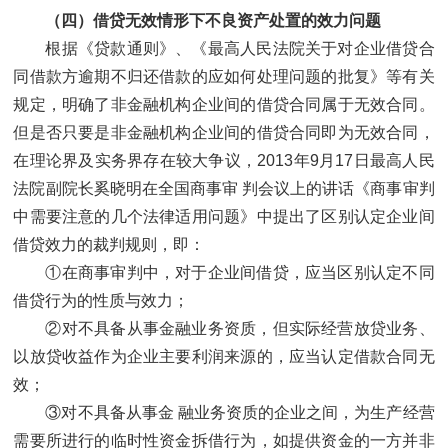
（四）借贷无效情形下不良资产处置的效力问题
根据《贷款通则》、《最高人民法院关于对企业借贷合
同借款方逾期不归还借款的应如何处理问题的批复》等有关
规定，明确了非金融机构企业间的借贷合同属于无效合同。
但是否只要是非金融机构企业间的借贷合同即为无效合同，
在理论界及实务界存在较大争议，2013年9月17日最高人民
法院副院长奚晓明在全国商事审 判会议上的讲话《商事审判
中需要注意的几个法律适用问题》中提出了区别认定企业间
借贷效力的裁判规则，即：
①在商事审判中，对于企业间借贷，应当区别认定不同
借贷行为的性质与效力；
②对不具备从事金融业务资质，但实际经营放贷业务、
以放贷收益作为企业主要利润来源的，应当认定借款合同无
效；
③对不具备从事金 融业务资质的企业之间，为生产经营
需要所进行的临时性资金拆借行为，如提供资金的一方并非