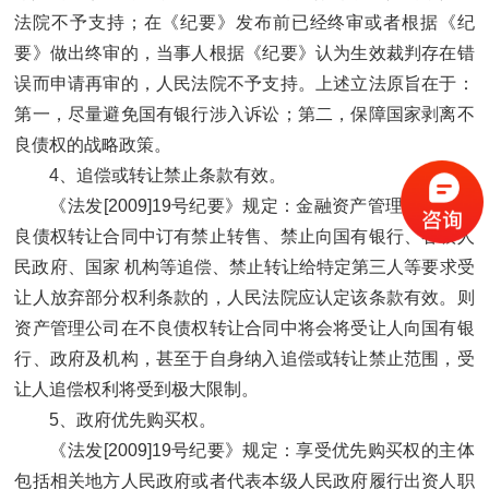
法院不予支持；在《纪要》发布前已经终审或者根据《纪
要》做出终审的，当事人根据《纪要》认为生效裁判存在错
误而申请再审的，人民法院不予支持。上述立法原旨在于：
第一，尽量避免国有银行涉入诉讼；第二，保障国家剥离不
良债权的战略政策。
4、追偿或转让禁止条款有效。
《法发[2009]19号纪要》规定：金融资产管理公司在不
良债权转让合同中订有禁止转售、禁止向国有银行、各级人
民政府、国家 机构等追偿、禁止转让给特定第三人等要求受
让人放弃部分权利条款的，人民法院应认定该条款有效。则
资产管理公司在不良债权转让合同中将会将受让人向国有银
行、政府及机构，甚至于自身纳入追偿或转让禁止范围，受
让人追偿权利将受到极大限制。
5、政府优先购买权。
《法发[2009]19号纪要》规定：享受优先购买权的主体
包括相关地方人民政府或者代表本级人民政府履行出资人职